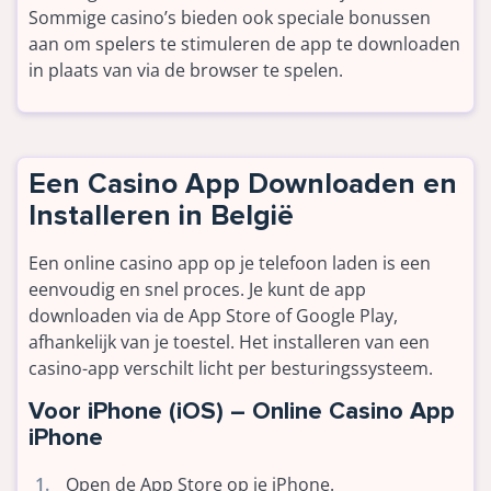
Sommige casino’s bieden ook speciale bonussen
aan om spelers te stimuleren de app te downloaden
in plaats van via de browser te spelen.
Een Casino App Downloaden en
Installeren in België
Een online casino app op je telefoon laden is een
eenvoudig en snel proces. Je kunt de app
downloaden via de App Store of Google Play,
afhankelijk van je toestel. Het installeren van een
casino-app verschilt licht per besturingssysteem.
Voor iPhone (iOS) – Online Casino App
iPhone
Open de App Store op je iPhone.