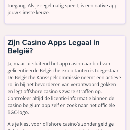
toegang. Als je regelmatig speelt, is een native app
jouw slimste keuze.
Zijn Casino Apps Legaal in
België?
Ja, maar uitsluitend het app casino aanbod van
gelicentieerde Belgische exploitanten is toegestaan.
De Belgische Kansspelcommissie neemt een actieve
rol in bij het bevorderen van verantwoord gokken
en legt offshore casino’s zware straffen op.
Controleer altijd de licentie-informatie binnen de
casino belgium app zelf en zoek naar het officiële
BGC-logo.
Als je kiest voor offshore casino’s zonder geldige