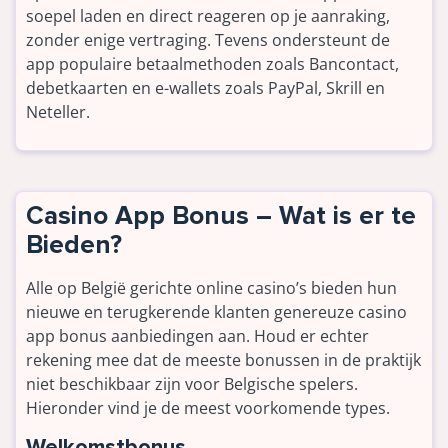
soepel laden en direct reageren op je aanraking,
zonder enige vertraging. Tevens ondersteunt de
app populaire betaalmethoden zoals Bancontact,
debetkaarten en e-wallets zoals PayPal, Skrill en
Neteller.
Casino App Bonus – Wat is er te
Bieden?
Alle op België gerichte online casino’s bieden hun
nieuwe en terugkerende klanten genereuze casino
app bonus aanbiedingen aan. Houd er echter
rekening mee dat de meeste bonussen in de praktijk
niet beschikbaar zijn voor Belgische spelers.
Hieronder vind je de meest voorkomende types.
Welkomstbonus