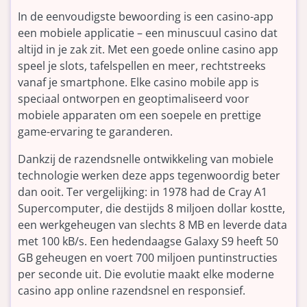
In de eenvoudigste bewoording is een casino-app
een mobiele applicatie – een minuscuul casino dat
altijd in je zak zit. Met een goede online casino app
speel je slots, tafelspellen en meer, rechtstreeks
vanaf je smartphone. Elke casino mobile app is
speciaal ontworpen en geoptimaliseerd voor
mobiele apparaten om een soepele en prettige
game-ervaring te garanderen.
Dankzij de razendsnelle ontwikkeling van mobiele
technologie werken deze apps tegenwoordig beter
dan ooit. Ter vergelijking: in 1978 had de Cray A1
Supercomputer, die destijds 8 miljoen dollar kostte,
een werkgeheugen van slechts 8 MB en leverde data
met 100 kB/s. Een hedendaagse Galaxy S9 heeft 50
GB geheugen en voert 700 miljoen puntinstructies
per seconde uit. Die evolutie maakt elke moderne
casino app online razendsnel en responsief.