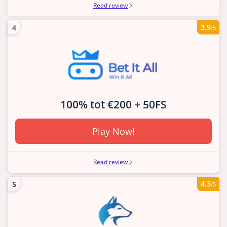
Read review
3.9
4
/5
100% tot €200 + 50FS
Play Now!
Read review
4.3
5
/5