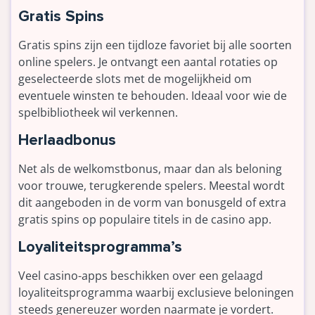
Gratis Spins
Gratis spins zijn een tijdloze favoriet bij alle soorten
online spelers. Je ontvangt een aantal rotaties op
geselecteerde slots met de mogelijkheid om
eventuele winsten te behouden. Ideaal voor wie de
spelbibliotheek wil verkennen.
Herlaadbonus
Net als de welkomstbonus, maar dan als beloning
voor trouwe, terugkerende spelers. Meestal wordt
dit aangeboden in de vorm van bonusgeld of extra
gratis spins op populaire titels in de casino app.
Loyaliteitsprogramma’s
Veel casino-apps beschikken over een gelaagd
loyaliteitsprogramma waarbij exclusieve beloningen
steeds genereuzer worden naarmate je vordert.