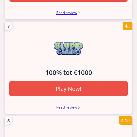
Read review
4
7
/5
100% tot €1000
Play Now!
Read review
4.1
8
/5