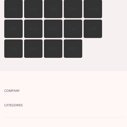
EUR
USD
GBP
CNY
MXN
BRL
AUD
BGN
CAD
CHF
CZK
DKK
NOK
NZD
COMPANY
CATEGORIES